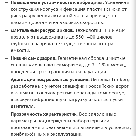
Повышенная устойчивость к вибрациям.
Усиленная
конструкция корпуса и фиксация пластин снижают
риск разрушения активной массы при езде по
плохим дорогам и на высоких скоростях.
Длительный ресурс циклов.
Технологии EFB и AGM
позволяют выдерживать до 350–400 циклов
глубокого разряда без существенной потери
ёмкости.
Низкий саморазряд.
Герметичная сборка и чистые
сплавы уменьшают саморазряд до 2–3 % в месяц,
продлевая срок хранения и эксплуатации.
Адаптация под реальные условия.
Линейка Timberg
разработана с учётом специфики российских дорог
и климата, включая резкие перепады температур,
высокую вибрационную нагрузку и частые пуски
двигателя.
Прозрачность характеристик.
Все заявленные
параметры подтверждены лабораторными
протоколами и реальными испытаниями в условиях,
приближённых к эксплуатации.