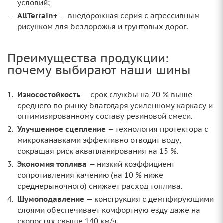
условий;
AllTerrain+
— внедорожная серия с агрессивным
рисунком для бездорожья и грунтовых дорог.
Преимущества продукции:
почему выбирают наши шины
Износостойкость
— срок службы на 20 % выше
среднего по рынку благодаря усиленному каркасу и
оптимизированному составу резиновой смеси.
Улучшенное сцепление
— технология протектора с
микроканавками эффективно отводит воду,
сокращая риск аквапланирования на 15 %.
Экономия топлива
— низкий коэффициент
сопротивления качению (на 10 % ниже
среднерыночного) снижает расход топлива.
Шумоподавление
— конструкция с демпфирующими
слоями обеспечивает комфортную езду даже на
скоростях свыше 140 км/ч.