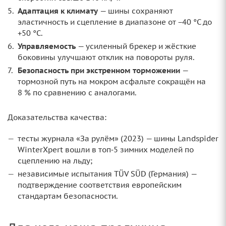
Адаптация к климату
— шины сохраняют
эластичность и сцепление в диапазоне от −40 °C до
+50 °C.
Управляемость
— усиленный брекер и жёсткие
боковины улучшают отклик на повороты руля.
Безопасность при экстренном торможении
—
тормозной путь на мокром асфальте сокращён на
8 % по сравнению с аналогами.
Доказательства качества:
тесты журнала «За рулём» (2023) — шины Landspider
WinterXpert вошли в топ‑5 зимних моделей по
сцеплению на льду;
независимые испытания TÜV SÜD (Германия) —
подтверждение соответствия европейским
стандартам безопасности.