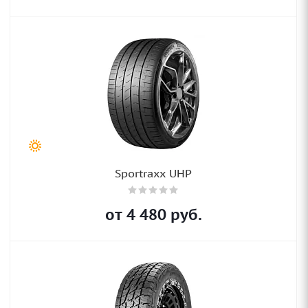
Sportraxx UHP
от
4 480
руб.