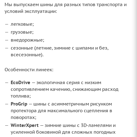
Мы выпускаем шины для разных типов транспорта и
условий эксплуатации:
легковые;
грузовые;
внедорожные;
сезонные (летние, зимние с шипами и без,
всесезонные).
Особенности линеек:
EcoDrive
— экологичная серия с низким
сопротивлением качению, снижающим расход
топлива;
ProGrip
— шины с асимметричным рисунком
протектора для максимального сцепления в
поворотах;
WinterXpert
— зимние шины с 3D‑ламелями и
усиленной боковиной для сложных погодных