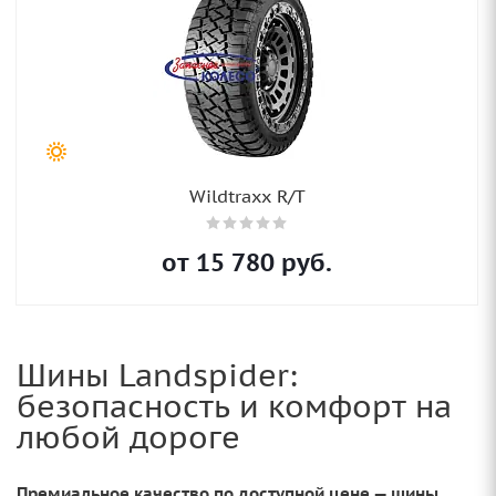
Wildtraxx R/T
от
15 780
руб.
Шины Landspider:
безопасность и комфорт на
любой дороге
Премиальное качество по доступной цене — шины,