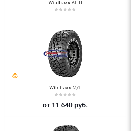
Wildtraxx AT II
Wildtraxx M/T
от
11 640
руб.