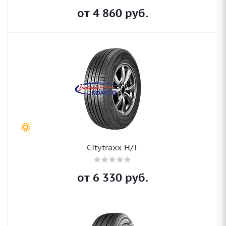
от
4 860
руб.
Citytraxx H/T
от
6 330
руб.