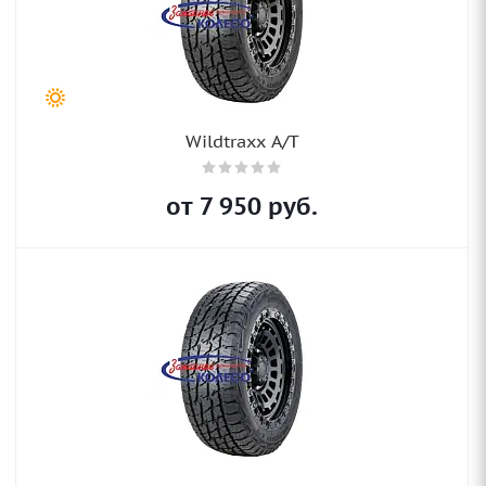
Wildtraxx A/T
от
7 950
руб.