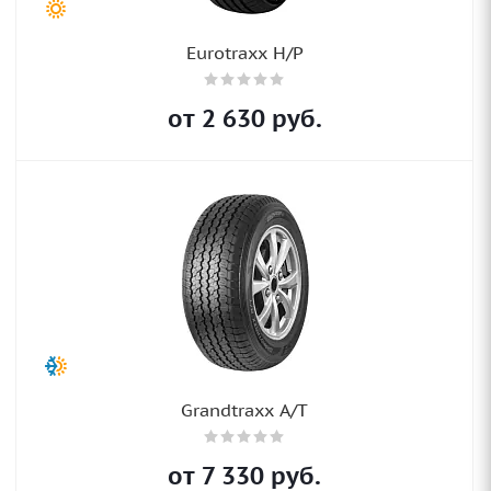
Eurotraxx H/P
от
2 630
руб.
Grandtraxx A/T
от
7 330
руб.