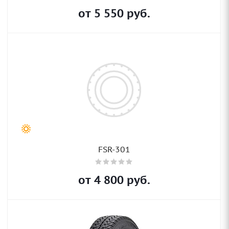
от
5 550
руб.
FSR-301
от
4 800
руб.