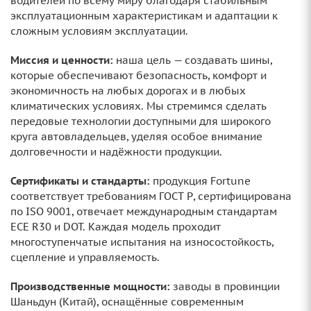
водителей по всему миру благодаря стабильным
эксплуатационным характеристикам и адаптации к
сложным условиям эксплуатации.
Миссия и ценности:
наша цель — создавать шины,
которые обеспечивают безопасность, комфорт и
экономичность на любых дорогах и в любых
климатических условиях. Мы стремимся сделать
передовые технологии доступными для широкого
круга автовладельцев, уделяя особое внимание
долговечности и надёжности продукции.
Сертификаты и стандарты:
продукция Fortune
соответствует требованиям ГОСТ Р, сертифицирована
по ISO 9001, отвечает международным стандартам
ECE R30 и DOT. Каждая модель проходит
многоступенчатые испытания на износостойкость,
сцепление и управляемость.
Производственные мощности:
заводы в провинции
Шаньдун (Китай), оснащённые современным