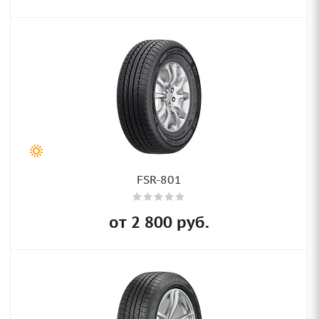
FSR-801
от
2 800
руб.