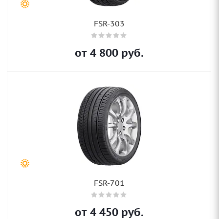
FSR-303
от
4 800
руб.
FSR-701
от
4 450
руб.