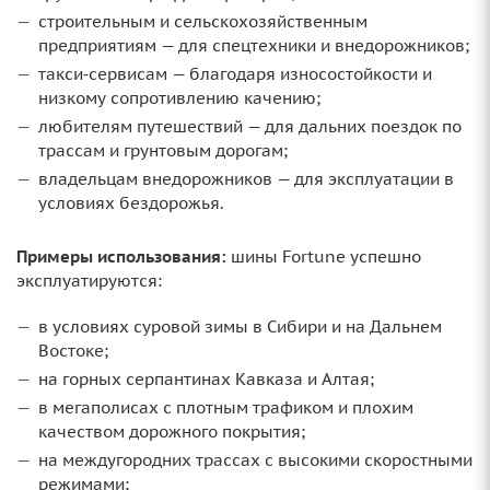
строительным и сельскохозяйственным
предприятиям — для спецтехники и внедорожников;
такси‑сервисам — благодаря износостойкости и
низкому сопротивлению качению;
любителям путешествий — для дальних поездок по
трассам и грунтовым дорогам;
владельцам внедорожников — для эксплуатации в
условиях бездорожья.
Примеры использования:
шины Fortune успешно
эксплуатируются:
в условиях суровой зимы в Сибири и на Дальнем
Востоке;
на горных серпантинах Кавказа и Алтая;
в мегаполисах с плотным трафиком и плохим
качеством дорожного покрытия;
на междугородних трассах с высокими скоростными
режимами;