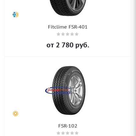
Fitclime FSR-401
от
2 780
руб.
FSR-102