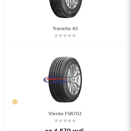
Travello 4S
Viento FSR702