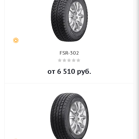
FSR-302
от
6 510
руб.