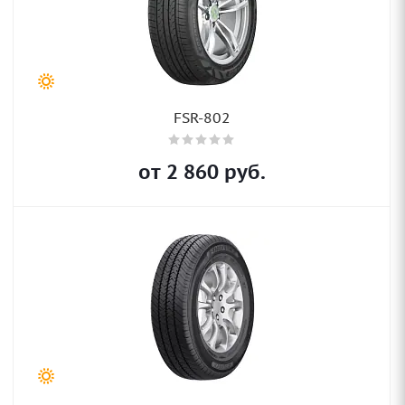
FSR-802
от
2 860
руб.