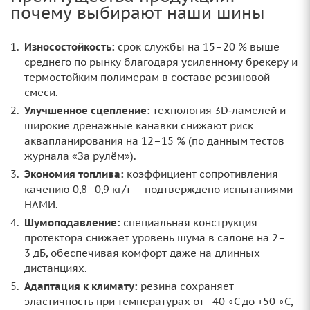
почему выбирают наши шины
Износостойкость:
срок службы на 15–20 % выше
среднего по рынку благодаря усиленному брекеру и
термостойким полимерам в составе резиновой
смеси.
Улучшенное сцепление:
технология 3D‑ламелей и
широкие дренажные канавки снижают риск
аквапланирования на 12–15 % (по данным тестов
журнала «За рулём»).
Экономия топлива:
коэффициент сопротивления
качению 0,8–0,9 кг/т — подтверждено испытаниями
НАМИ.
Шумоподавление:
специальная конструкция
протектора снижает уровень шума в салоне на 2–
3 дБ, обеспечивая комфорт даже на длинных
дистанциях.
Адаптация к климату:
резина сохраняет
эластичность при температурах от −40 ∘C до +50 ∘C,