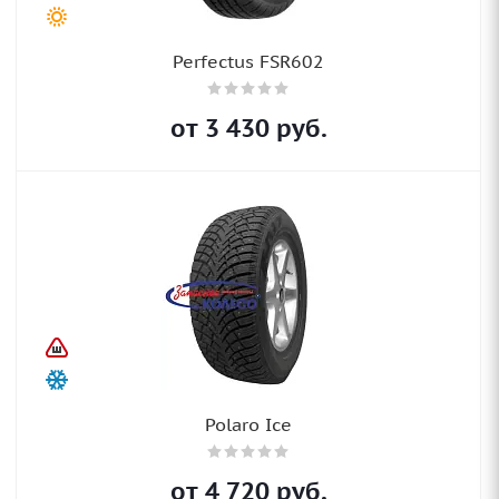
Perfectus FSR602
от
3 430
руб.
Polaro Ice
от
4 720
руб.