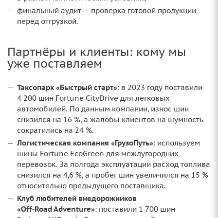
финальный аудит — проверка готовой продукции
перед отгрузкой.
Партнёры и клиенты: кому мы
уже поставляем
Таксопарк «Быстрый старт»
: в 2023 году поставили
4 200 шин Fortune CityDrive для легковых
автомобилей. По данным компании, износ шин
снизился на 16 %, а жалобы клиентов на шумность
сократились на 24 %.
Логистическая компания «ГрузоПуть»
: используем
шины Fortune EcoGreen для междугородних
перевозок. За полгода эксплуатации расход топлива
снизился на 4,6 %, а пробег шин увеличился на 15 %
относительно предыдущего поставщика.
Клуб любителей внедорожников
«Off‑Road Adventure»
: поставили 1 700 шин