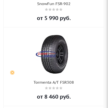
SnowFun FSR-902
от
5 990
руб.
Tormenta A/T FSR308
от
8 460
руб.