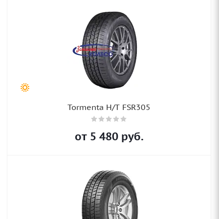
Tormenta H/T FSR305
от
5 480
руб.