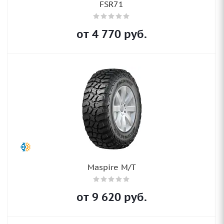
FSR71
от
4 770
руб.
Maspire M/T
от
9 620
руб.