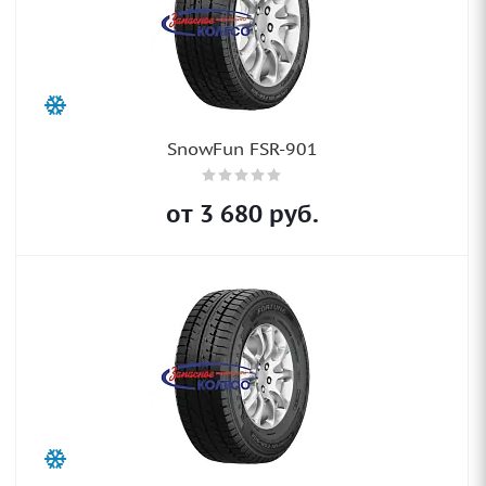
SnowFun FSR-901
от
3 680
руб.