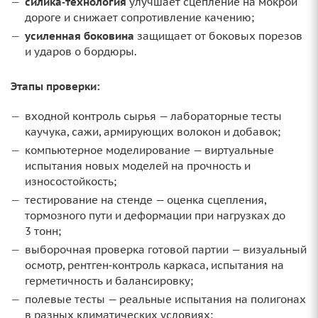
силика‑технология
улучшает сцепление на мокрой
дороге и снижает сопротивление качению;
усиленная боковина
защищает от боковых порезов
и ударов о бордюры.
Этапы проверки:
входной контроль сырья — лабораторные тесты
каучука, сажи, армирующих волокон и добавок;
компьютерное моделирование — виртуальные
испытания новых моделей на прочность и
износостойкость;
тестирование на стенде — оценка сцепления,
тормозного пути и деформации при нагрузках до
3 тонн;
выборочная проверка готовой партии — визуальный
осмотр, рентген‑контроль каркаса, испытания на
герметичность и балансировку;
полевые тесты — реальные испытания на полигонах
в разных климатических условиях;