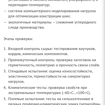
перепадам температур;
система компьютерного моделирования нагрузок
для оптимизации конструкции шин;
экологичные материалы — снижение углеродного
следа производства.
Этапы проверки:
Входной контроль сырья: тестирование каучуков,
кордов, химических компонентов.
Промежуточный контроль: проверка заготовок на
герметичность, геометрию и прочность связи слоёв.
Стендовые испытания: оценка износостойкости,
эластичности, термостойкости на симуляторах
нагрузок.
Климатические тесты: проверка свойств при
экстремальных температурах (−60∘C…+100∘C).
Полевые испытания: тесты на сельхозтехнике в
разных почвенно‑климатических зонах (чернозёмы,