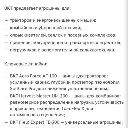
BKT предлагает агрошины для:
тракторов и энергонасыщенных машин;
комбайнов и уборочной техники;
опрыскивателей, сеялок и посевных комплексов;
прицепов, полуприцепов и транспортных агрегатов;
погрузчиков и вспомогательной сельхозтехники.
Ключевые линейки:
BKT Agro Force AF‑100 — шины для тракторов:
усиленный каркас, глубокий протектор, технология
SoilCare Pro для снижения уплотнения почвы;
BKT Harvest Master HM‑200 — шины для комбайнов:
равномерное распределение нагрузки, устойчивость
к проколам, технология LoadFlex X для
оптимального сцепления;
BKT Field Expert FE‑300 — универсальные агрошины: