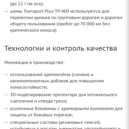
(до 12 т на ось);
шины Transport Plus TP‑400 используются для
перевозки урожая по грунтовым дорогам и дорогам
общего пользования (пробег до 70 000 км без
критического износа).
Технологии и контроль качества
Инновации в производстве:
использование кремнезёма (силики) и
нанокомпозитных добавок для повышения
износостойкости;
3D‑моделирование протектора для оптимального
сцепления и отвода грязи;
усиленные боковины с арамидными волокнами для
защиты от боковых порезов;
специальные составы резиновых смесей,
устойчивых к маслам, химикатам, ультрафиолету и