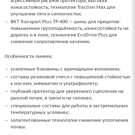
агрессивный рисунок протектора, высокая
износостойкость, технология Traction Max для
улучшения тяги и самоочистки;
BKT Transport Plus TP‑400 — шины для прицепов:
повышенная грузоподъёмность, износостойкость на
дорогах и в поле, технология EcoDrive Plus для
снижения сопротивления качению.
Особенности линеек:
усиленные боковины с арамидными волокнами;
составы резиновой смеси с повышенной стойкостью
к маслам, химикатам и ультрафиолету;
глубокий протектор для уверенного сцепления на
рыхлой почве, в грязи и на склонах;
специальные составы для работы в экстремальных
температурных условиях;
запатентованные технологии снижения уплотнения
почвы.