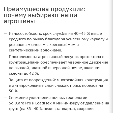
Преимущества продукции:
почему выбирают наши
агрошины
Износостойкость: срок службы на 40–45 % выше
среднего по рынку благодаря усиленному каркасу и
резиновым смесям с кремнезёмом и
синтетическими волокнами.
Проходимость: агрессивный рисунок протектора с
грунтозацепами обеспечивает уверенное движение
по рыхлой, влажной и неровной почве, включая
склоны до 42 %.
Защита от повреждений: многослойная конструкция
и антипрокольные слои снижают риск порезов на
50 %.
Снижение уплотнения почвы: технологии
SoilCare Pro и LoadFlex X минимизируют давление на
грунт (на 35–40 % ниже стандарта), сохраняя