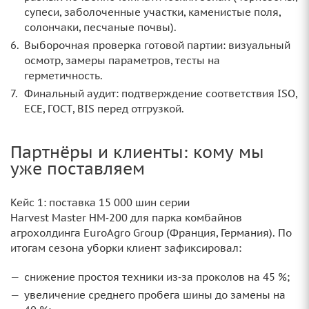
супеси, заболоченные участки, каменистые поля,
солончаки, песчаные почвы).
Выборочная проверка готовой партии: визуальный
осмотр, замеры параметров, тесты на
герметичность.
Финальный аудит: подтверждение соответствия ISO,
ECE, ГОСТ, BIS перед отгрузкой.
Партнёры и клиенты: кому мы
уже поставляем
Кейс 1: поставка 15 000 шин серии
Harvest Master HM‑200 для парка комбайнов
агрохолдинга EuroAgro Group (Франция, Германия). По
итогам сезона уборки клиент зафиксировал:
снижение простоя техники из‑за проколов на 45 %;
увеличение среднего пробега шины до замены на