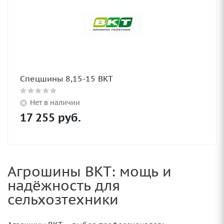
Спецшины 8,15-15 BKT
Нет в наличии
17 255
руб.
Агрошины BKT: мощь и
надёжность для
сельхозтехники