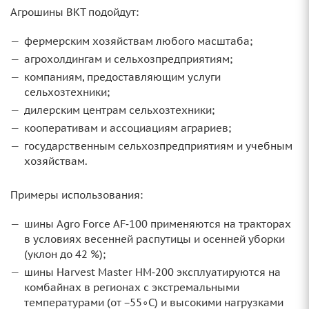
Агрошины BKT подойдут:
фермерским хозяйствам любого масштаба;
агрохолдингам и сельхозпредприятиям;
компаниям, предоставляющим услуги
сельхозтехники;
дилерским центрам сельхозтехники;
кооперативам и ассоциациям аграриев;
государственным сельхозпредприятиям и учебным
хозяйствам.
Примеры использования:
шины Agro Force AF‑100 применяются на тракторах
в условиях весенней распутицы и осенней уборки
(уклон до 42 %);
шины Harvest Master HM‑200 эксплуатируются на
комбайнах в регионах с экстремальными
температурами (от −55∘C) и высокими нагрузками