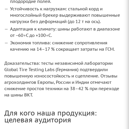
плодородие полей.
Устойчивость к нагрузкам: стальной корд и
многослойный брекер выдерживают повышенные
нагрузки без деформаций (до 12 т на ось).
Адаптация к климату: шины работают в диапазоне
от −60∘C до +100∘C.
Экономия топлива: снижение сопротивления
качению на 14–17 % сокращает затраты на ГСМ.
Доказательства: тесты независимой лаборатории
Global Tire Testing Labs (Германия) подтвердили
повышенную износостойкость и сцепление. Отзывы
агрохолдингов Европы, России и Индии отмечают
снижение простоя техники на 38–42 % при переходе
на шины BKT.
Для кого наша продукция:
целевая аудитория