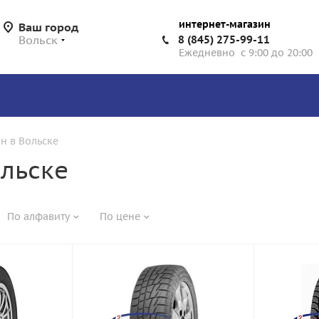
интернет-магазин
Ваш город
Вольск
8 (845) 275-99-11
Ежедневно с 9:00 до 20:00
н в Вольске
льске
По алфавиту
По цене