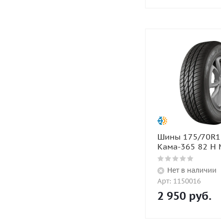
Шины 175/70R1
Кама-365 82 Н 
Нет в наличии
Арт: 1150016
2 950
руб.