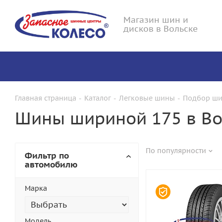
Магазин шин и
дисков в Вольске
Главная страница
-
Каталог
-
Легковые шины
-
Подбор ши
Шины шириной 175 в Во
По популярности
Фильтр по
автомобилю
Марка
Модель