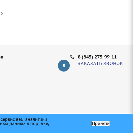
не
8 (845) 275-99-11
ЗАКАЗАТЬ ЗВОНОК
 сервис веб-аналитики
ьных данных в порядке,
Принять