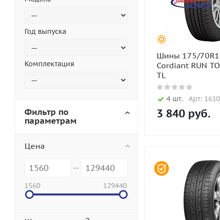
Год выпуска
Шины 175/70R1
Комплектация
Cordiant RUN T
TL
4 шт.
Арт: 161
Фильтр по
3 840
руб.
параметрам
Цена
1560
129440