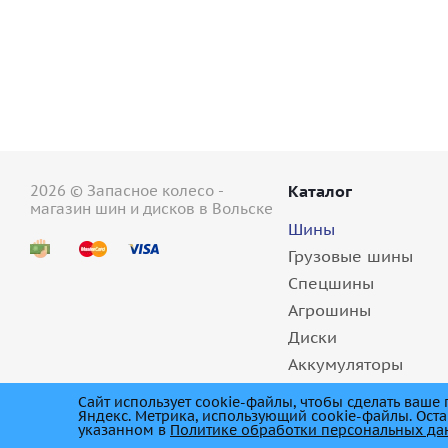
2026 © Запасное колесо -
Каталог
магазин шин и дисков в Вольске
Шины
Грузовые шины
Спецшины
Агрошины
Диски
Аккумуляторы
Масла
Сайт использует cookie-файлы, чтобы сделать ваш
Яндекс. Метрика, использующий cookie-файлы. Оста
указанном в
Политике обработки персональных д