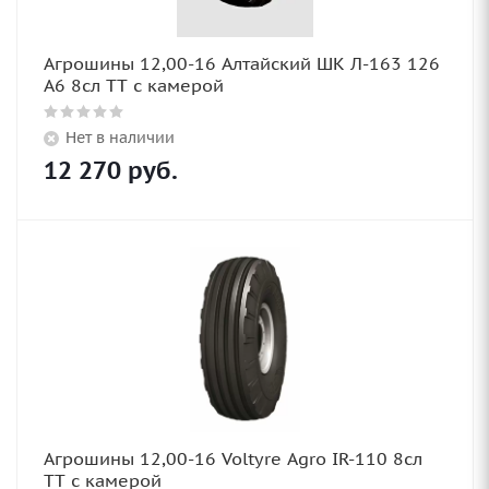
Агрошины 12,00-16 Алтайский ШК Л-163 126
A6 8сл TT с камерой
Нет в наличии
12 270
руб.
Агрошины 12,00-16 Voltyre Agro IR-110 8сл
TT с камерой