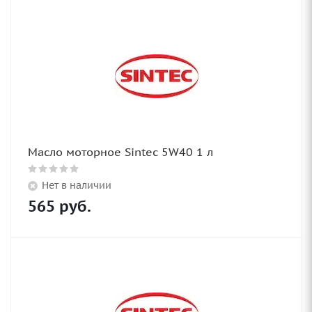
Масло моторное Sintec 5W40 1 л
Нет в наличии
565
руб.