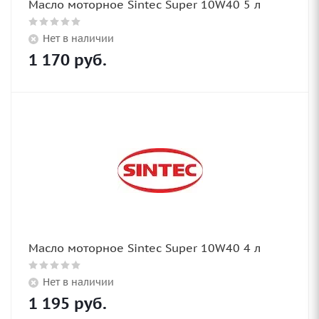
Масло моторное Sintec Super 10W40 5 л
Нет в наличии
1 170
руб.
Масло моторное Sintec Super 10W40 4 л
Нет в наличии
1 195
руб.