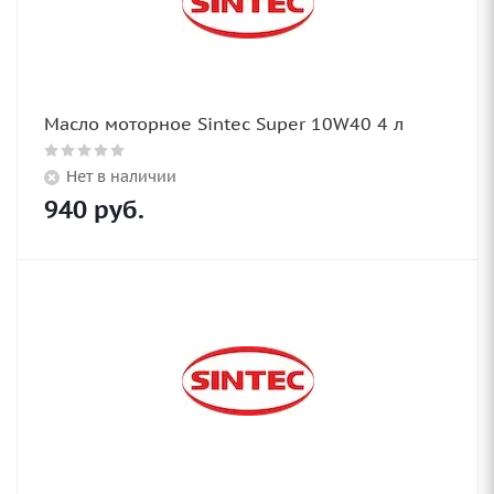
Масло моторное Sintec Super 10W40 4 л
Нет в наличии
940
руб.