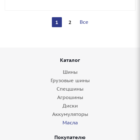
Все
1
2
Каталог
Шины
Грузовые шины
Спецшины
Агрошины
Диски
Аккумуляторы
Масла
Покупателю