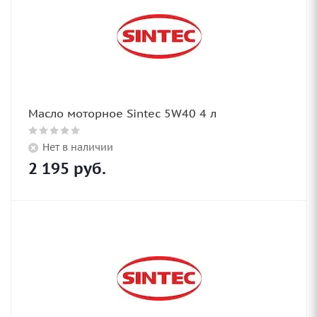
Масло моторное Sintec 5W40 4 л
Нет в наличии
2 195
руб.