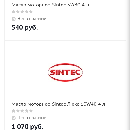
Масло моторное Sintec 5W30 4 л
Нет в наличии
540
руб.
Масло моторное Sintec Люкс 10W40 4 л
Нет в наличии
1 070
руб.