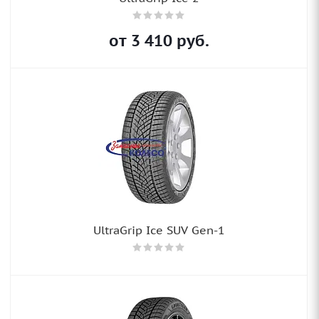
от
3 410
руб.
UltraGrip Ice SUV Gen-1