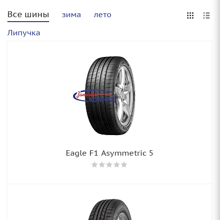
Все шины
зима
лето
Липучка
Eagle F1 Asymmetric 5